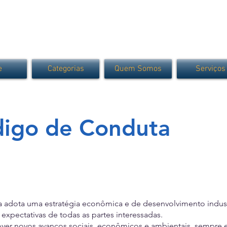
e
Categorias
Quem Somos
Serviços
igo de Conduta
 adota uma estratégia econômica e de desenvolvimento indust
 expectativas de todas as partes interessadas.
mover novos avanços sociais, econômicos e ambientais, sempre