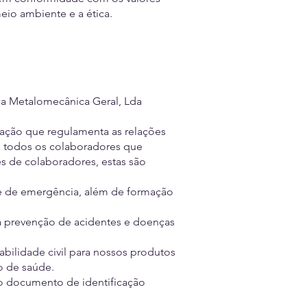
eio ambiente e a ética.
ca Metalomecânica Geral, Lda
lação que regulamenta as relações
ra todos os colaboradores que
s de colaboradores, estas são
e de emergência, além de formação
 prevenção de acidentes e doenças
bilidade civil para nossos produtos
ro de saúde.
do documento de identificação