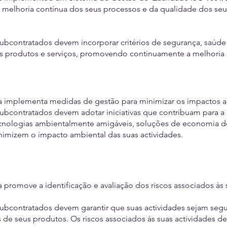
melhoria contínua dos seus processos e da qualidade dos seus
ubcontratados devem incorporar critérios de segurança, saúd
us produtos e serviços, promovendo continuamente a melhoria 
a implementa medidas de gestão para minimizar os impactos a
ubcontratados devem adotar iniciativas que contribuam para a 
nologias ambientalmente amigáveis, soluções de economia de
imizem o impacto ambiental das suas actividades.
promove a identificação e avaliação dos riscos associados às 
ubcontratados devem garantir que suas actividades sejam segur
 de seus produtos. Os riscos associados às suas actividades de