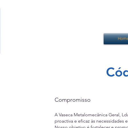
Hom
Cód
Compromisso
A Vaseca Metalomecânica Geral, Lda
proactiva e eficaz às necessidades e
Nosso objetivo é fortalecer e pro