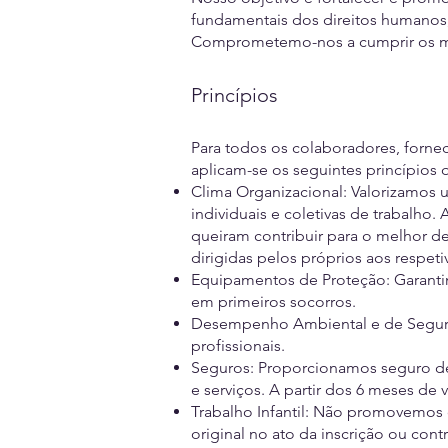
fundamentais dos direitos humanos, 
Comprometemo-nos a cumprir os mai
Princípios
Para todos os colaboradores, forn
aplicam-se os seguintes princípio
Clima Organizacional: Valorizamos 
individuais e coletivas de trabalh
queiram contribuir para o melhor 
dirigidas pelos próprios aos respe
Equipamentos de Proteção: Garanti
em primeiros socorros.
Desempenho Ambiental e de Segura
profissionais.
Seguros: Proporcionamos seguro de 
e serviços. A partir dos 6 meses de 
Trabalho Infantil: Não promovemos o
original no ato da inscrição ou co