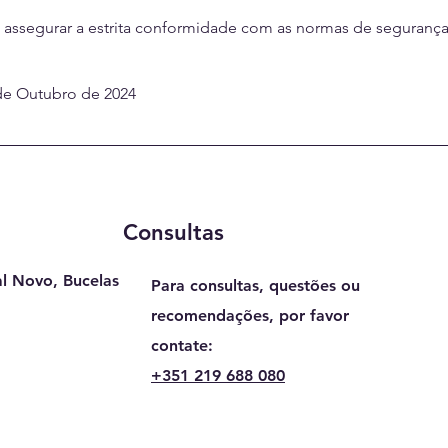
 assegurar a estrita conformidade com as normas de segurança 
1 de Outubro de 2024
Consultas
l Novo, Bucelas
Para consultas, questões ou
recomendações, por favor
contate:
+351 219 688 080