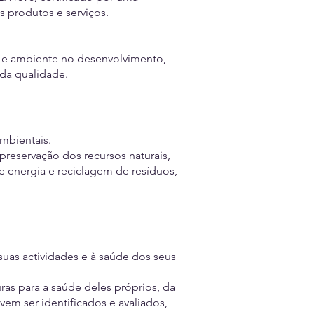
 produtos e serviços.
e e ambiente no desenvolvimento,
da qualidade.
mbientais.
preservação dos recursos naturais,
 energia e reciclagem de resíduos,
suas actividades e à saúde dos seus
as para a saúde deles próprios, da
vem ser identificados e avaliados,