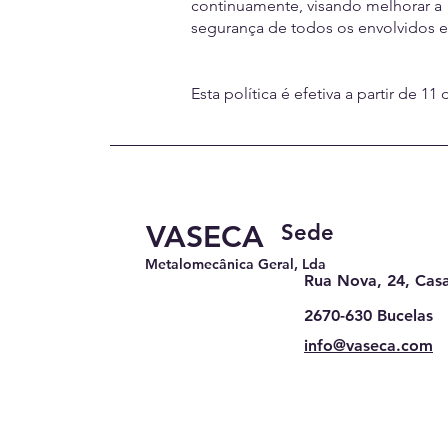
continuamente, visando melhorar a
segurança de todos os envolvidos e
Esta política é efetiva a partir de 1
VASECA
Sede
Metalomecânica Geral, Lda
Rua Nova, 24, Casa
2670-630 Bucelas
info@vaseca.com