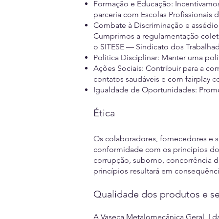
Formação e Educação: Incentivamos 
parceria com Escolas Profissionais 
Combate à Discriminação e assédio: 
Cumprimos a regulamentação coleti
o SITESE — Sindicato dos Trabalhad
Política Disciplinar: Manter uma pol
Ações Sociais: Contribuir para a c
contatos saudáveis e com fairplay 
Igualdade de Oportunidades: Promo
Ética
Os colaboradores, fornecedores e s
conformidade com os princípios do 
corrupção, suborno, concorrência de
princípios resultará em consequênci
Qualidade dos produtos e se
A Vaseca Metalomecânica Geral, Ld