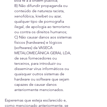
boa fé a à ordem pública;
B) Não difundir propaganda ou
conteúdo de natureza racista,
xenofóbica, kiwibet ou azar,
qualquer tipo de pornografia
ilegal, de apologia ao terrorismo
ou contra os direitos humanos;
C) Não causar danos aos sistemas
físicos (hardwares) e lógicos
(softwares) da VASECA
METALOMECÂNICA GERAL LDA,
de seus fornecedores ou
terceiros, para introduzir ou
disseminar vírus informáticos ou
quaisquer outros sistemas de
hardware ou software que sejam
capazes de causar danos
anteriormente mencionados.
Esperemas que esteja esclarecido e,
como mencionado anteriormente, se